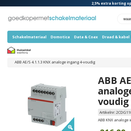
2,5%
extra korting op
Schakelmateriaal
Domotica
Data & Coax
Draad & kabel
ABB AE/S 4.1.1.3 KNX analoge ingang 4-voudig
ABB AE
analoge
voudig
Artikelnr:
2CDG11
ABB KNX analoge in