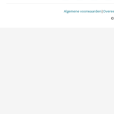
Algemene voorwaarden
|
Overee
©