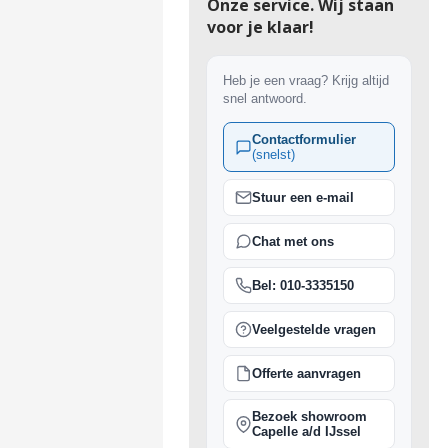
Onze service. Wij staan
voor je klaar!
Heb je een vraag? Krijg altijd
snel antwoord.
Contactformulier
(snelst)
Stuur een e-mail
Chat met ons
Bel: 010-3335150
Veelgestelde vragen
Offerte aanvragen
Bezoek showroom
Capelle a/d IJssel