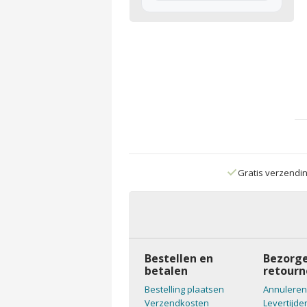
Gratis verzendi
Bestellen en
Bezorge
betalen
retourn
Bestelling plaatsen
Annuleren
Verzendkosten
Levertijde