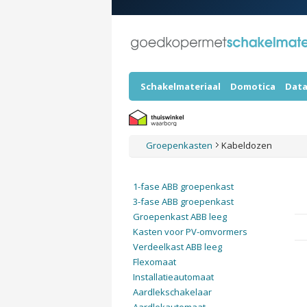
Schakelmateriaal
Domotica
Data
Groepenkasten
Kabeldozen
1-fase ABB groepenkast
3-fase ABB groepenkast
Groepenkast ABB leeg
Kasten voor PV-omvormers
Verdeelkast ABB leeg
Flexomaat
Installatieautomaat
Aardlekschakelaar