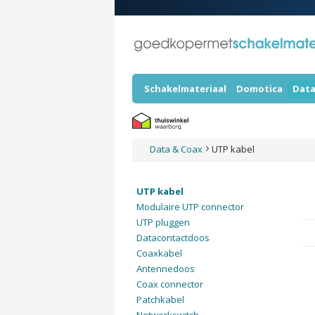
Schakelmateriaal
Domotica
Data
Data & Coax
UTP kabel
UTP kabel
Modulaire UTP connector
UTP pluggen
Datacontactdoos
Coaxkabel
Antennedoos
Coax connector
Patchkabel