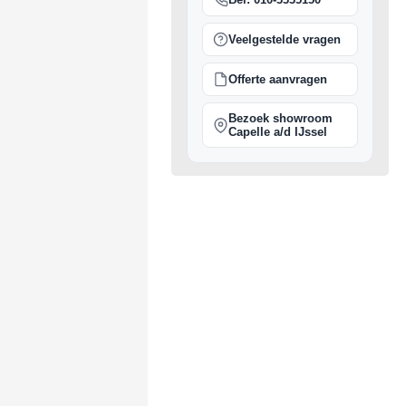
Veelgestelde vragen
Offerte aanvragen
Bezoek showroom
Capelle a/d IJssel