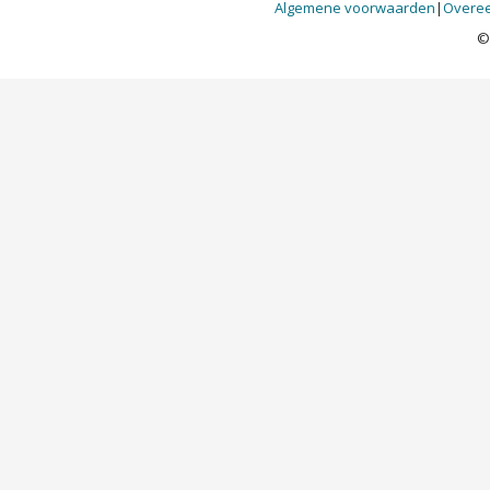
Algemene voorwaarden
|
Overee
©