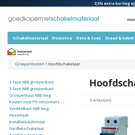
2,5%
extra korting op
Schakelmateriaal
Domotica
Data & Coax
Draad & kabel
Groepenkasten
Hoofdschakelaar
Hoofdsch
1-fase ABB groepenkast
3-fase ABB groepenkast
Groepenkast ABB leeg
3 Artikel(en)
Kasten voor PV-omvormers
Verdeelkast ABB leeg
Flexomaat
Installatieautomaat
Aardlekschakelaar