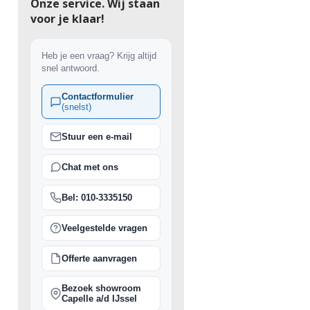
Onze service. Wij staan
voor je klaar!
Heb je een vraag? Krijg altijd
snel antwoord.
Contactformulier
(snelst)
Stuur een e-mail
Chat met ons
Bel: 010-3335150
Veelgestelde vragen
Offerte aanvragen
Bezoek showroom
Capelle a/d IJssel