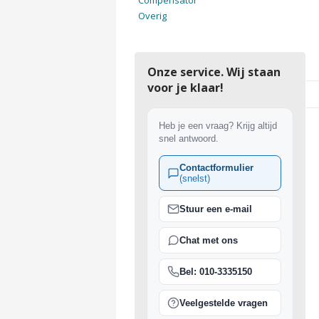
Compensator
Overig
Onze service. Wij staan
voor je klaar!
Heb je een vraag? Krijg altijd
snel antwoord.
Contactformulier
(snelst)
Stuur een e-mail
Chat met ons
Bel: 010-3335150
Veelgestelde vragen