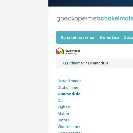
Schakelmateriaal
Domotica
Data
LED dimmer
Dimmodule
Draaidimmer
Drukdimmer
Dimmodule
Dali
Zigbee
Matter
Dinrail
Vloerdimmer