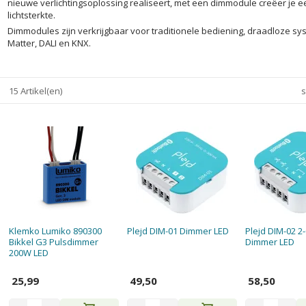
nieuwe verlichtingsoplossing realiseert, met een dimmodule creëer je 
lichtsterkte.
Dimmodules zijn verkrijgbaar voor traditionele bediening, draadloze sy
Matter, DALI en KNX.
15 Artikel(en)
s
Klemko Lumiko 890300
Plejd DIM-01 Dimmer LED
Plejd DIM-02 2
Bikkel G3 Pulsdimmer
Dimmer LED
200W LED
25,99
49,50
58,50