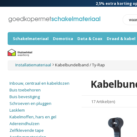
2,5%
extra korting op
Schakelmateriaal
Domotica
Data & Coax
Draad & kabel
Installatiemateriaal
Kabelbundelband / Ty-Rap
Kabelbund
Inbouw, centraal en kabeldozen
Buis toebehoren
Buis bevestiging
17 Artikel(en)
Schroeven en pluggen
Lasklem
Kabelmoffen, hars en gel
Adereindhulzen
Zelfklevende tape