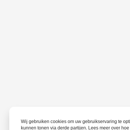
Wij gebruiken cookies om uw gebruikservaring te opti
kunnen tonen via derde partijen. Lees meer over hoe