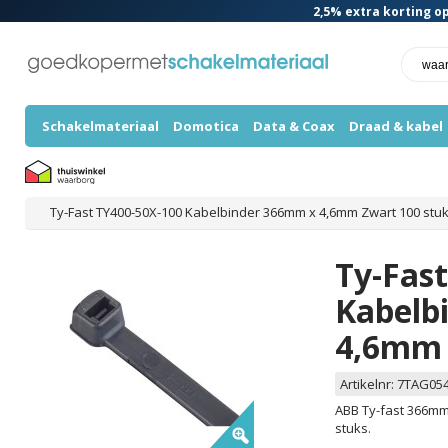
2,5%
extra korting op
Schakelmateriaal
Domotica
Data & Coax
Draad & kabel
Ty-Fast TY400-50X-100 Kabelbinder 366mm x 4,6mm Zwart 100 stu
Ty-Fas
Kabelb
4,6mm 
Artikelnr:
7TAG05
ABB Ty-fast 366mm
stuks.