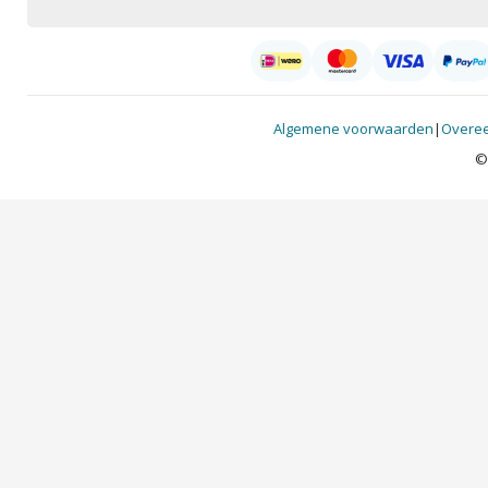
Algemene voorwaarden
|
Overee
©