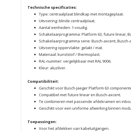
Technische specificaties:
Type: centraalplaat blindkap met montageplaat.
Uitvoering: blinde centraalplaat.
Aantal eenheden: 1-voudig.
Schakelaarprogramma: Platform 63, future linear, B
Schakelaarprogramma serie: Busch-axcent, Busch-a
Uitvoering oppervlakte: gelakt / mat.
Materiaal: kunststof / thermoplast.
RAL-nummer: vergelijkbaar met RAL 9006.
Kleur: aluzilver.
Compatibiliteit:
Geschikt voor Busch-Jaeger Platform 63 component
Compatibel met future linear en Busch-axcent.
Te combineren met passende afdekramen en inb
Geschikt voor een uniforme afwerking binnen modul
Toepassingen:
Voor het afdekken van kabeluitgangen.