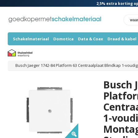
2,5%
extra korting op
Schakelmateriaal
Domotica
Data & Coax
Draad & kabel
Busch Jaeger 1742-84 Platform 63 Centraalplaat Blindkap 1-voudi
Busch 
Platfo
Centra
1-voud
Montag