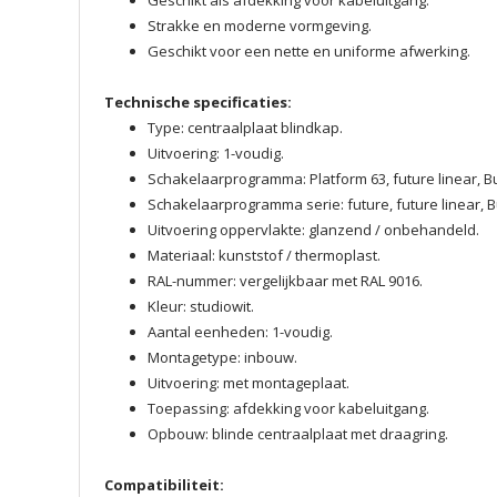
Geschikt als afdekking voor kabeluitgang.
Strakke en moderne vormgeving.
Geschikt voor een nette en uniforme afwerking.
Technische specificaties:
Type: centraalplaat blindkap.
Uitvoering: 1-voudig.
Schakelaarprogramma: Platform 63, future linear, Bu
Schakelaarprogramma serie: future, future linear, 
Uitvoering oppervlakte: glanzend / onbehandeld.
Materiaal: kunststof / thermoplast.
RAL-nummer: vergelijkbaar met RAL 9016.
Kleur: studiowit.
Aantal eenheden: 1-voudig.
Montagetype: inbouw.
Uitvoering: met montageplaat.
Toepassing: afdekking voor kabeluitgang.
Opbouw: blinde centraalplaat met draagring.
Compatibiliteit: