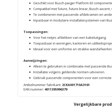
Geschikt voor Busch-Jaeger Platform 63 component
Compatibel met future, future linear, Busch-axcent, 
Te combineren met passende afdekramen en and
Inpasbaar in modulaire installatiesystemen van Bus
Toepassingen:
Voor het netjes afdekken van een kabeluitgang.
Toepasbaar in woningen, kantoren en utiliteitsproje
Ideaal voor een uniforme en strakke wandafwerkin
Aanwijzingen:
Alleen te gebruiken in combinatie met passende B
Installatie volgens geldende normen uitvoeren.
Gebruik passende componenten voor een correcte m
Artikelnummer fabrikant:
2CKA001710A3161
EAN nummer:
4011395996379
Vergelijkbare pro