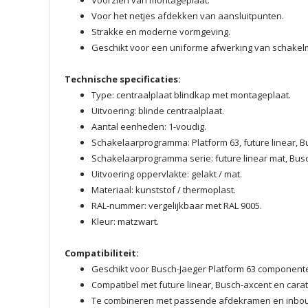
Voorzien van montageplaat.
Voor het netjes afdekken van aansluitpunten.
Strakke en moderne vormgeving.
Geschikt voor een uniforme afwerking van schakelm
Technische specificaties:
Type: centraalplaat blindkap met montageplaat.
Uitvoering: blinde centraalplaat.
Aantal eenheden: 1-voudig.
Schakelaarprogramma: Platform 63, future linear, Bu
Schakelaarprogramma serie: future linear mat, Bus
Uitvoering oppervlakte: gelakt / mat.
Materiaal: kunststof / thermoplast.
RAL-nummer: vergelijkbaar met RAL 9005.
Kleur: matzwart.
Compatibiliteit:
Geschikt voor Busch-Jaeger Platform 63 component
Compatibel met future linear, Busch-axcent en carat
Te combineren met passende afdekramen en inb