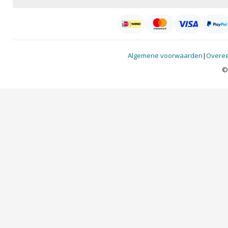
Algemene voorwaarden
|
Overee
©