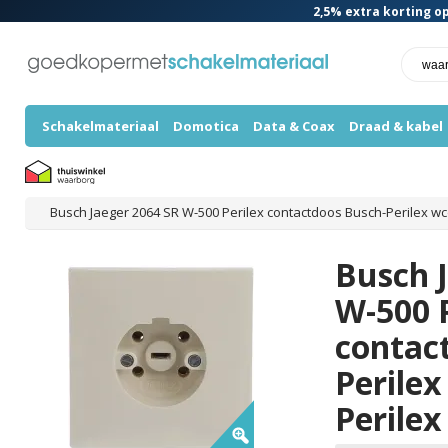
2,5%
extra korting op
Schakelmateriaal
Domotica
Data & Coax
Draad & kabel
Busch Jaeger 2064 SR W-500 Perilex contactdoos Busch-Perilex wc
Busch 
W-500 
contac
Perile
Perile