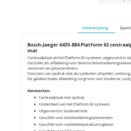
prijzen inclusief 
Omschrijving
Speci
Busch-Jaeger 6435-884 Platform 63 centraa
mat
Centraalplaat uit het Platform 63 systeem, uitgevoerd in st
Geschikt als afdekking voor diverse timerbedieningsele
sensoren en jaloezie-timers.
Voorzien van opdruk met de symbolen afspelen, omhoog, o
De gelakte matte afwerking zorgt voor een moderne, rusti
Kenmerken:
Centraalplaat met opdruk.
Onderdeel van het Platform 63 systeem.
Uitgevoerd in studiowit mat.
Geschikt voor timerbedieningselementen.
Geschikt voor ruimtetemperatuurregelaar.