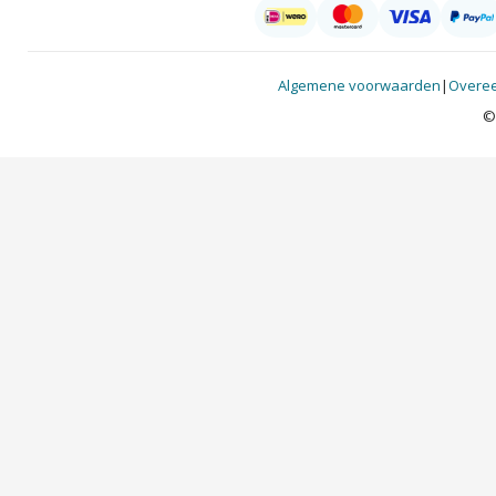
Algemene voorwaarden
|
Overee
©