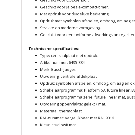
Geschikt voor CO2-sensor.
Geschikt voor jaloezie-compact-timer.
Met opdruk voor duidelijke bediening.
Opdruk met symbolen afspelen, omhoog, omlaag en
Strakke en moderne vormgeving.
Geschikt voor een uniforme afwerking van regel- 
Technische specificaties:
Type: centraalplaat met opdruk.
Artikelnummer: 6435-884.
Merk: Busch-Jaeger.
Uitvoering: centrale afdekplaat.
Opdruk: symbolen afspelen, omhoog, omlaag en ok
Schakelaarprogramma: Platform 63, future linear, Bu
Schakelaarprogramma serie: future linear mat, Bus
Uitvoering oppervlakte: gelakt / mat.
Materiaal: thermoplast.
RAL-nummer: vergelijkbaar met RAL 9016.
Kleur: studiowit mat.