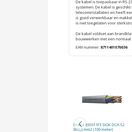
De kabel is toepasbaar in RS-2
systemen. De kabel is geschikt v
telecominstallaties en heeft e
is goed verwerkbaar en makkeli
is niet toegelaten voor sterkstr
De kabel voldoet aan brandkla
bouwwerken met een normaal b
EAN nummer:
8711401070036
Draka 835011F3 SIGK DCA-S2
8X0,8 mm2 (100 meter)