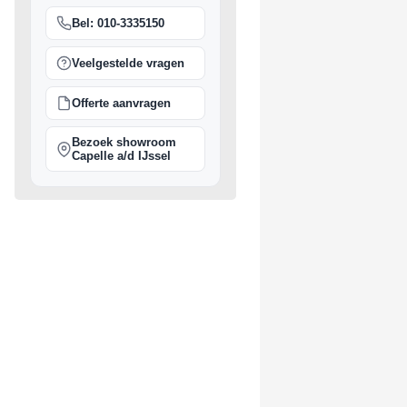
Bel: 010-3335150
Veelgestelde vragen
Offerte aanvragen
Bezoek showroom
Capelle a/d IJssel