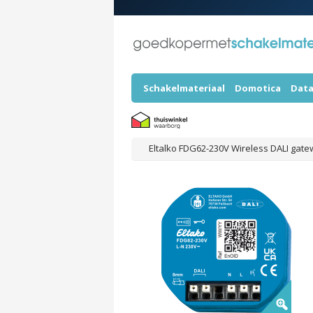
Schakelmateriaal
Domotica
Data
Eltalko FDG62-230V Wireless DALI gat