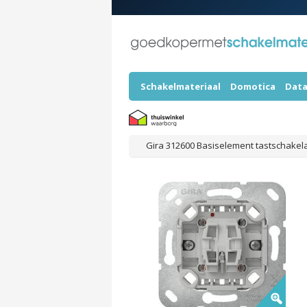
Schakelmateriaal
Domotica
Data
Gira 312600 Basiselement tastschakela