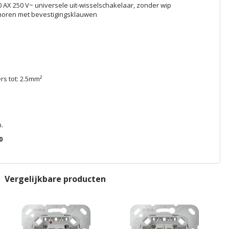
 AX 250 V~ universele uit-wisselschakelaar, zonder wip
oren met bevestigingsklauwen
ers tot: 2.5mm²
.
0
Vergelijkbare producten