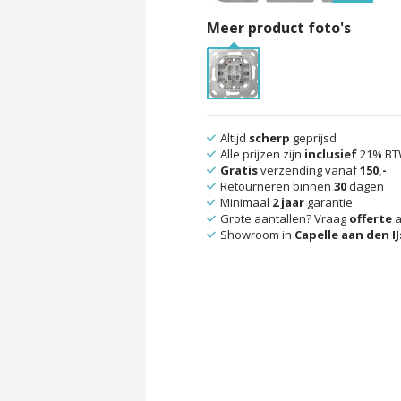
Meer product foto's
Altijd
scherp
geprijsd
Alle prijzen zijn
inclusief
21% B
Gratis
verzending vanaf
150,-
Retourneren binnen
30
dagen
Minimaal
2 jaar
garantie
Grote aantallen? Vraag
offerte
a
Showroom in
Capelle aan den IJ