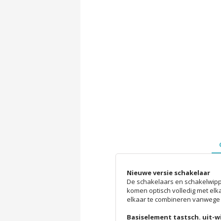
Nieuwe versie schakelaar
De schakelaars en schakelwipp
komen optisch volledig met elk
elkaar te combineren vanwege 
Basiselement tastsch. uit-wi