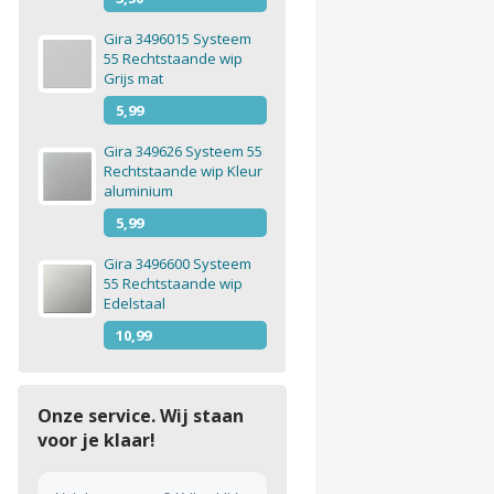
Gira 3496015 Systeem
55 Rechtstaande wip
Grijs mat
5,99
Gira 349626 Systeem 55
Rechtstaande wip Kleur
aluminium
5,99
Gira 3496600 Systeem
55 Rechtstaande wip
Edelstaal
10,99
Onze service. Wij staan
voor je klaar!