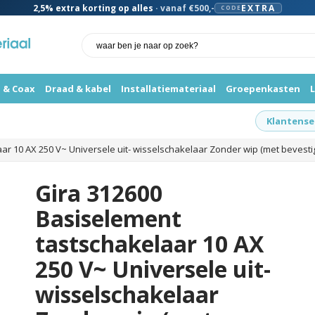
2,5%
extra korting op alles
· vanaf €500,-
EXTRA
CODE
 & Coax
Draad & kabel
Installatiemateriaal
Groepenkasten
Klantense
ar 10 AX 250 V~ Universele uit- wisselschakelaar Zonder wip (met bevest
Gira 312600
Basiselement
tastschakelaar 10 AX
250 V~ Universele uit-
wisselschakelaar