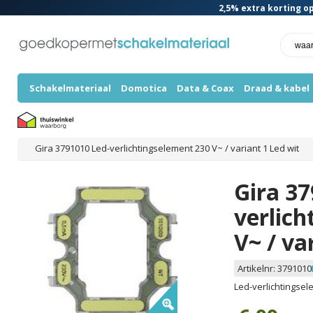
2,5%
extra korting op
Schakelmateriaal
Domotica
Data & Coax
Draad & kabel
Gira 3791010 Led-verlichtingselement 230 V~ / variant 1 Led wit
Gira 37
verlich
V~ / va
Artikelnr:
3791010
Led-verlichtingsele