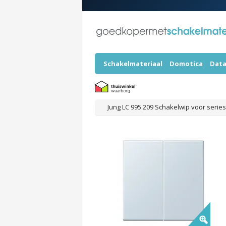
Schakelmateriaal
Domotica
Data
Jung LC 995 209 Schakelwip voor serie