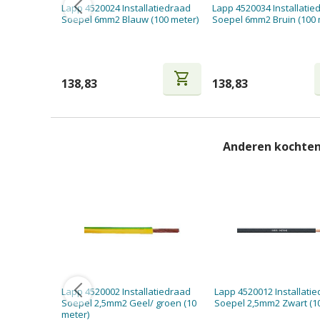
Lapp 4520024 Installatiedraad
Lapp 4520034 Installatie
Soepel 6mm2 Blauw (100 meter)
Soepel 6mm2 Bruin (100 
shopping_cart
138,83
138,83
Anderen kochten
Lapp 4520002 Installatiedraad
Lapp 4520012 Installati
Soepel 2,5mm2 Geel/ groen (10
Soepel 2,5mm2 Zwart (1
meter)