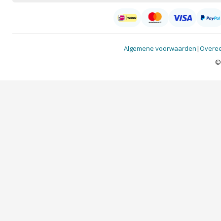
Algemene voorwaarden
|
Overee
©