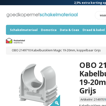
2,5%
extra korting op
Schakelmateriaal
Domotica
Data & Coax
Draad & kabel
OBO 2149710 Kabelbuisklem Magic 19-20mm, koppelbaar Grijs
OBO 2
Kabelb
19-20m
Grijs
Artikelnr:
2149701
Kabelbuisklem ges