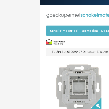
Schakelmateriaal
Domotica
Data
TechniSat 0300/9497 Dimactor Z-Wave