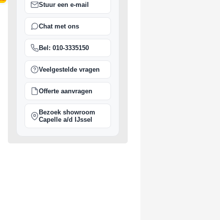
Stuur een e-mail
ing vanaf €150
Chat met ons
Bel: 010-3335150
Veelgestelde vragen
Offerte aanvragen
Bezoek showroom
Capelle a/d IJssel