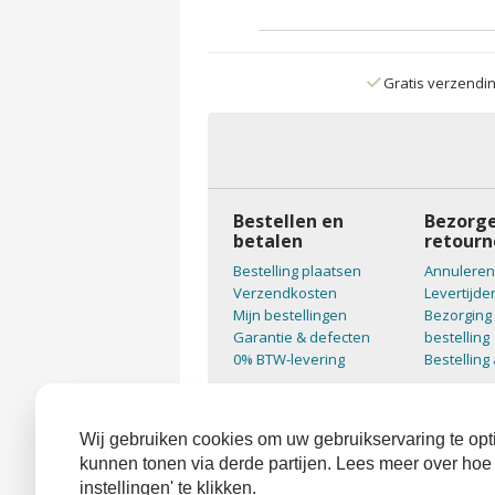
Gratis verzendi
Bestellen en
Bezorge
betalen
retourn
Bestelling plaatsen
Annuleren
Verzendkosten
Levertijde
Mijn bestellingen
Bezorging 
Garantie & defecten
bestelling
0% BTW-levering
Bestelling
Wij gebruiken cookies om uw gebruikservaring te opti
kunnen tonen via derde partijen. Lees meer over hoe
instellingen' te klikken.