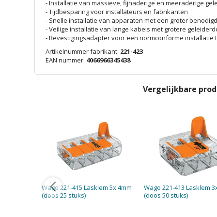
- Installatie van massieve, fijnaderige en meeraderige gel
- Tijdbesparing voor installateurs en fabrikanten
- Snelle installatie van apparaten met een groter benodi
- Veilige installatie van lange kabels met grotere geleide
- Bevestigingsadapter voor een normconforme installatie 
Artikelnummer fabrikant:
221-423
EAN nummer:
4066966345438
Vergelijkbare pro
Wago 221-415 Lasklem 5x 4mm
Wago 221-413 Lasklem 
(doos 25 stuks)
(doos 50 stuks)