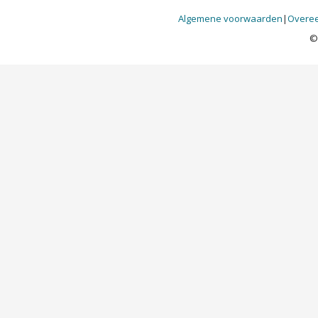
Algemene voorwaarden
|
Overee
©