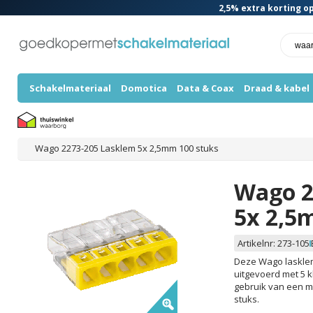
2,5%
extra korting op
Schakelmateriaal
Domotica
Data & Coax
Draad & kabel
Wago 2273-205 Lasklem 5x 2,5mm 100 stuks
Wago 2
5x 2,5
Artikelnr:
273-105
Deze Wago lasklem
uitgevoerd met 5 kl
gebruik van een m
stuks.