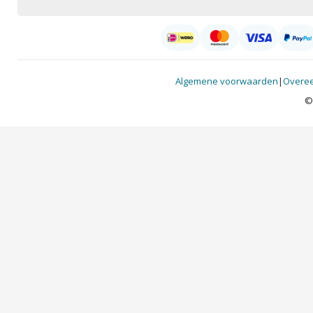
Algemene voorwaarden
|
Overee
©