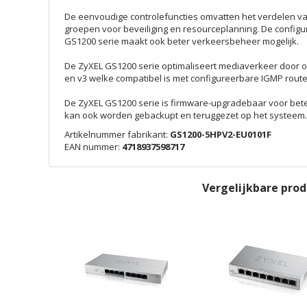
De eenvoudige controlefuncties omvatten het verdelen va
groepen voor beveiliging en resourceplanning. De config
GS1200 serie maakt ook beter verkeersbeheer mogelijk.
De ZyXEL GS1200 serie optimaliseert mediaverkeer door 
en v3 welke compatibel is met configureerbare IGMP router
De ZyXEL GS1200 serie is firmware-upgradebaar voor bete
kan ook worden gebackupt en teruggezet op het systeem.
Artikelnummer fabrikant:
GS1200-5HPV2-EU0101F
EAN nummer:
4718937598717
Vergelijkbare pro