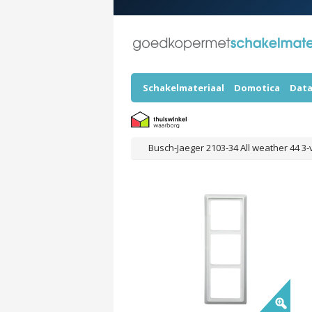
Schakelmateriaal
Domotica
Data
Busch-Jaeger 2103-34 All weather 44 3