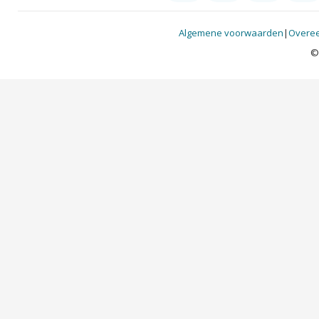
Algemene voorwaarden
|
Overee
©