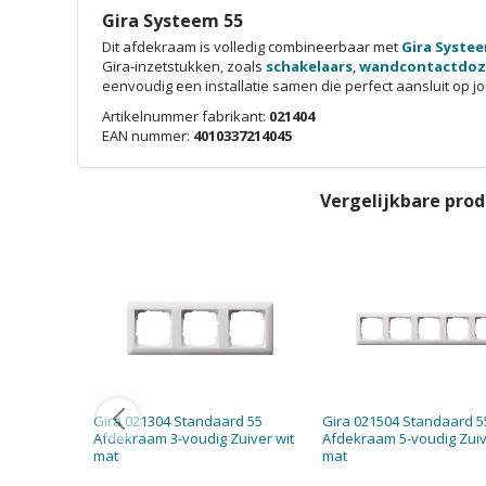
Gira Systeem 55
Dit afdekraam is volledig combineerbaar met
Gira Systee
Gira-inzetstukken, zoals
schakelaars
,
wandcontactdo
eenvoudig een installatie samen die perfect aansluit op jo
Artikelnummer fabrikant:
021404
EAN nummer:
4010337214045
Vergelijkbare pro
Gira 021304 Standaard 55
Gira 021504 Standaard 5
Afdekraam 3-voudig Zuiver wit
Afdekraam 5-voudig Zuiv
mat
mat