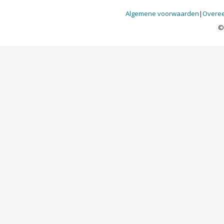
Algemene voorwaarden
|
Overee
©