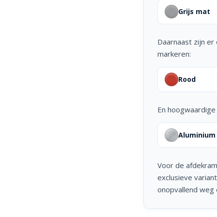
Grijs mat
Daarnaast zijn er 
markeren:
Rood
En hoogwaardige u
Aluminium
Voor de afdekram
exclusieve varian
onopvallend weg o