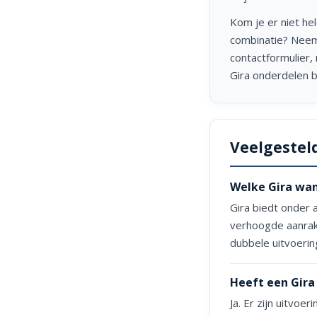
Kom je er niet hel
combinatie? Nee
contactformulier, 
Gira onderdelen b
Veelgestel
Welke Gira wan
Gira biedt onder
verhoogde aanraki
dubbele uitvoerin
Heeft een Gira
Ja. Er zijn uitvo