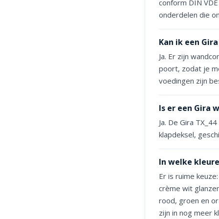
conform DIN VDE 0
onderdelen die on
Kan ik een Gir
Ja. Er zijn wand
poort, zodat je m
voedingen zijn be
Is er een Gira
Ja. De Gira TX_44
klapdeksel, geschi
In welke kleur
Er is ruime keuze
crème wit glanzen
rood, groen en or
zijn in nog meer k