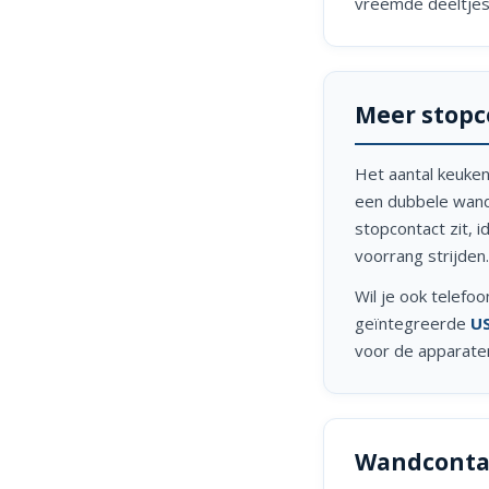
vreemde deeltjes.
Meer stopc
Het aantal keukena
een dubbele wandc
stopcontact zit, 
voorrang strijden.
Wil je ook telefoo
geïntegreerde
US
voor de apparaten
Wandconta