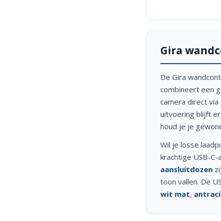
Gira wandc
De Gira wandcont
combineert een g
camera direct via
uitvoering blijft 
houd je je gewone
Wil je losse laa
krachtige USB-C-a
aansluitdozen
zi
toon vallen. De U
wit mat
,
antrac