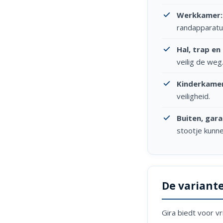
Werkkamer:
randapparatu
Hal, trap en
veilig de weg
Kinderkamer
veiligheid.
Buiten, gara
stootje kunne
De variant
Gira biedt voor v