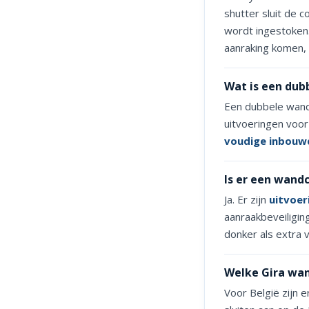
shutter sluit de 
wordt ingestoken.
aanraking komen,
Wat is een dub
Een dubbele wandc
uitvoeringen voo
voudige inbouw
Is er een wand
Ja. Er zijn
uitvoer
aanraakbeveiliging
donker als extra v
Welke Gira wan
Voor België zijn 