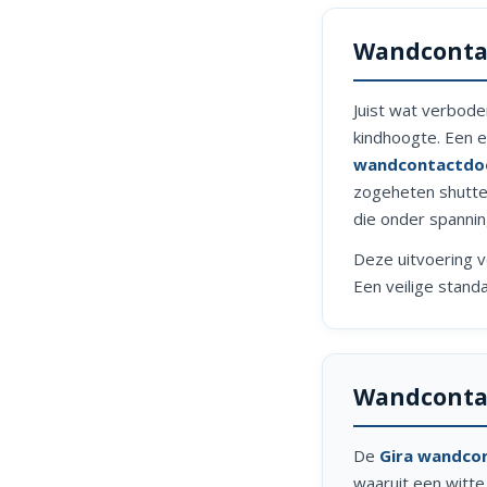
Wandcontac
Juist wat verbode
kindhoogte. Een e
wandcontactdoo
zogeheten shutter
die onder spannin
Deze uitvoering 
Een veilige stand
Wandcontac
De
Gira wandco
waaruit een witte