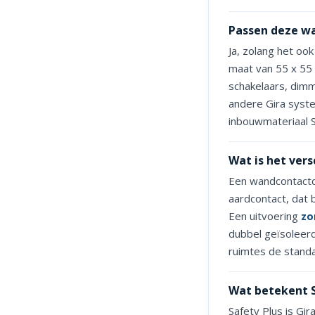
Passen deze wa
Ja, zolang het o
maat van 55 x 55
schakelaars, dimm
andere Gira syste
inbouwmateriaal S
Wat is het ver
Een wandcontactd
aardcontact, dat 
Een uitvoering
zo
dubbel geïsoleerd
ruimtes de stand
Wat betekent S
Safety Plus is Gi