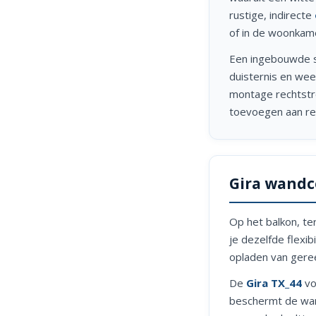
rustige, indirecte
of in de woonkamer
Een ingebouwde sc
duisternis en weer
montage rechtstr
toevoegen aan re
Gira wandc
Op het balkon, te
je dezelfde flexib
opladen van geree
De
Gira TX_44
vo
beschermt de wan