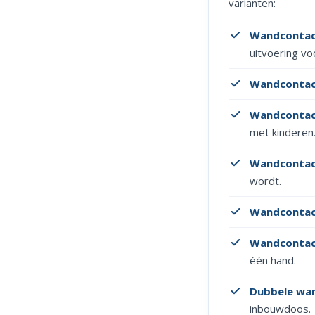
varianten:
Wandcontac
uitvoering vo
Wandcontac
Wandcontac
met kinderen
Wandcontact
wordt.
Wandcontac
Wandcontac
één hand.
Dubbele wa
inbouwdoos.