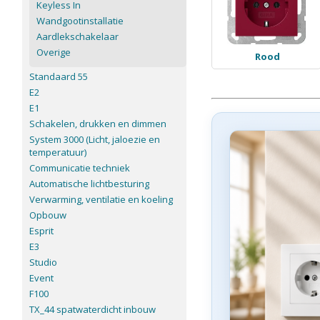
Keyless In
Wandgootinstallatie
Aardlekschakelaar
Overige
Rood
Standaard 55
E2
E1
Schakelen, drukken en dimmen
System 3000 (Licht, jaloezie en
temperatuur)
Communicatie techniek
Automatische lichtbesturing
Verwarming, ventilatie en koeling
Opbouw
Esprit
E3
Studio
Event
F100
TX_44 spatwaterdicht inbouw