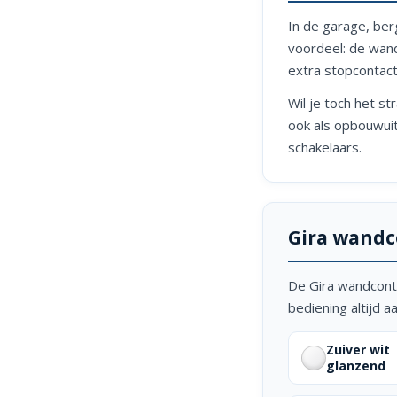
In de garage, ber
voordeel: de wand
extra stopcontact
Wil je toch het s
ook als opbouwui
schakelaars.
Gira wandc
De Gira wandconta
bediening altijd a
Zuiver wit
glanzend