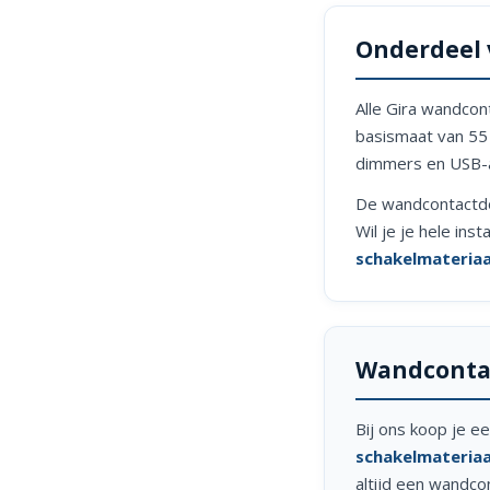
Onderdeel 
Alle Gira wandco
basismaat van 55 
dimmers en USB-aa
De wandcontactdo
Wil je je hele ins
schakelmateriaa
Wandcontac
Bij ons koop je 
schakelmateriaa
altijd een wandco