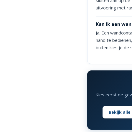
sluiten aan op de 
uitvoering met ra
Kan ik een wan
Ja. Een wandcont
hand te bedienen,
buiten kies je de
Kies eerst de gewe
Bekijk all