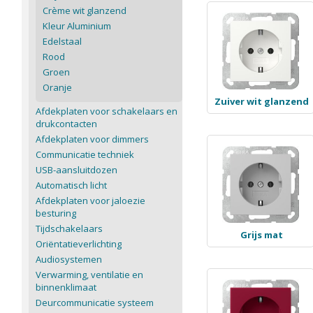
Crème wit glanzend
Kleur Aluminium
Edelstaal
Rood
Groen
Oranje
Zuiver wit glanzend
Afdekplaten voor schakelaars en
drukcontacten
Afdekplaten voor dimmers
Communicatie techniek
USB-aansluitdozen
Automatisch licht
Afdekplaten voor jaloezie
besturing
Tijdschakelaars
Grijs mat
Oriëntatieverlichting
Audiosystemen
Verwarming, ventilatie en
binnenklimaat
Deurcommunicatie systeem