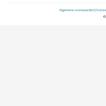
Algemene voorwaarden
|
Overee
©