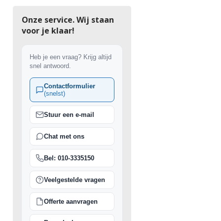
Onze service. Wij staan
voor je klaar!
Heb je een vraag? Krijg altijd
snel antwoord.
Contactformulier
(snelst)
Stuur een e-mail
Chat met ons
Bel: 010-3335150
Veelgestelde vragen
Offerte aanvragen