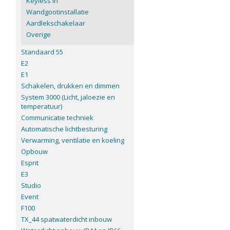
Keyless In
Wandgootinstallatie
Aardlekschakelaar
Overige
Standaard 55
E2
E1
Schakelen, drukken en dimmen
System 3000 (Licht, jaloezie en
temperatuur)
Communicatie techniek
Automatische lichtbesturing
Verwarming, ventilatie en koeling
Opbouw
Esprit
E3
Studio
Event
F100
TX_44 spatwaterdicht inbouw