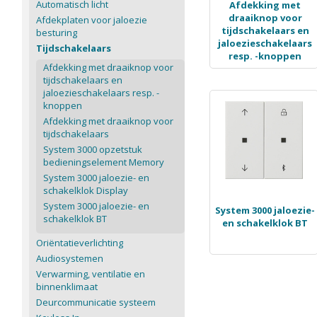
Automatisch licht
Afdekking met
draaiknop voor
Afdekplaten voor jaloezie
tijdschakelaars en
besturing
jaloezieschakelaars
Tijdschakelaars
resp. -knoppen
Afdekking met draaiknop voor
tijdschakelaars en
jaloezieschakelaars resp. -
knoppen
Afdekking met draaiknop voor
tijdschakelaars
System 3000 opzetstuk
bedieningselement Memory
System 3000 jaloezie- en
schakelklok Display
System 3000 jaloezie- en
System 3000 jaloezie-
schakelklok BT
en schakelklok BT
Oriëntatieverlichting
Audiosystemen
Verwarming, ventilatie en
binnenklimaat
Deurcommunicatie systeem