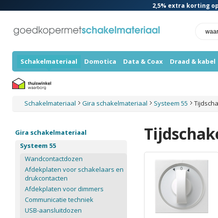
2,5%
extra korting op
Schakelmateriaal
Domotica
Data & Coax
Draad & kabel
Schakelmateriaal
Gira schakelmateriaal
Systeem 55
Tijdsch
Tijdschak
Gira schakelmateriaal
Systeem 55
Wandcontactdozen
Afdekplaten voor schakelaars en
drukcontacten
Afdekplaten voor dimmers
Communicatie techniek
USB-aansluitdozen