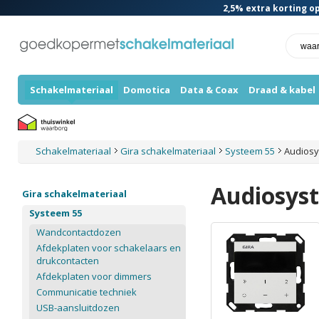
2,5%
extra korting op
Schakelmateriaal
Domotica
Data & Coax
Draad & kabel
Schakelmateriaal
Gira schakelmateriaal
Systeem 55
Audios
Audiosys
Gira schakelmateriaal
Systeem 55
Wandcontactdozen
Afdekplaten voor schakelaars en
drukcontacten
Afdekplaten voor dimmers
Communicatie techniek
USB-aansluitdozen