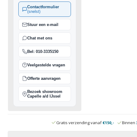
Contactformulier
(snelst)
Stuur een e-mail
Chat met ons
Bel: 010-3335150
Veelgestelde vragen
Offerte aanvragen
Bezoek showroom
Capelle a/d IJssel
Gratis verzending vanaf
€150,-
Binnen