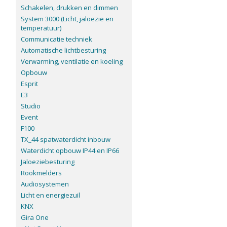
Schakelen, drukken en dimmen
System 3000 (Licht, jaloezie en
temperatuur)
Communicatie techniek
Automatische lichtbesturing
Verwarming, ventilatie en koeling
Opbouw
Esprit
E3
Studio
Event
F100
TX_44 spatwaterdicht inbouw
Waterdicht opbouw IP44 en IP66
Jaloeziebesturing
Rookmelders
Audiosystemen
Licht en energiezuil
KNX
Gira One