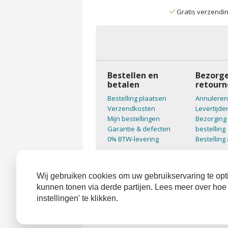
Gratis verzendi
Bestellen en
Bezorge
betalen
retourn
Bestelling plaatsen
Annuleren
Verzendkosten
Levertijde
Mijn bestellingen
Bezorging 
Garantie & defecten
bestelling
0% BTW-levering
Bestelling
Wij gebruiken cookies om uw gebruikservaring te opti
kunnen tonen via derde partijen. Lees meer over hoe
instellingen' te klikken.
Alge