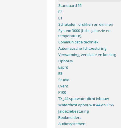
Standaard 55
E2
E1
Schakelen, drukken en dimmen
System 3000 (Licht, jaloezie en
temperatuur)
Communicatie techniek
Automatische lichtbesturing
Verwarming, ventilatie en koeling
Opbouw
Esprit
E3
Studio
Event
F100
TX_44 spatwaterdicht inbouw
Waterdicht opbouw IP44 en IP66
Jaloeziebesturing
Rookmelders
Audiosystemen