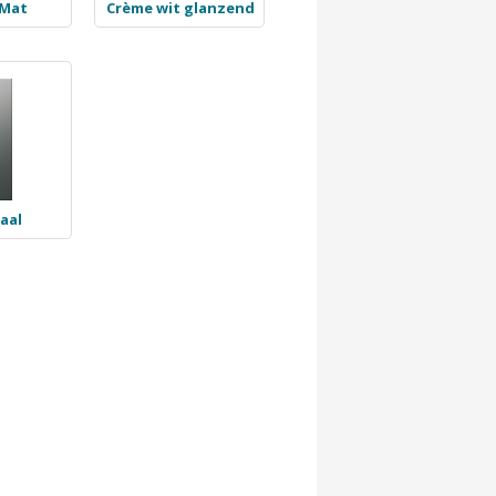
 Mat
Crème wit glanzend
aal