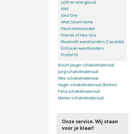
Licht en energiezuil
KNX
Gira One
eNet Smart Home
Deurcommunicatie
Friends of Hue Gira
Bluetooth wandzenders (Casambi)
EnOcean wandzenders
Profiel 55
Busch Jaeger schakelmateriaal
Jung schakelmateriaal
Niko schakelmateriaal
Hager schakelmateriaal (Berker)
Peha schakelmateriaal
Merten schakelmateriaal
Onze service. Wij staan
voor je klaar!