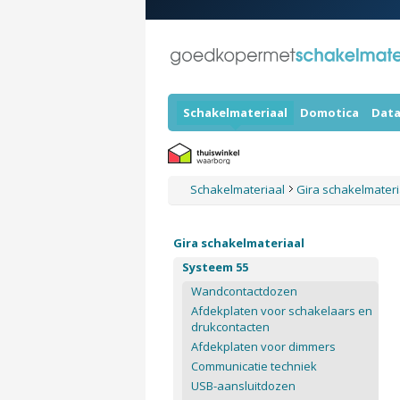
Schakelmateriaal
Domotica
Data
Schakelmateriaal
Gira schakelmater
Gira schakelmateriaal
Systeem 55
Wandcontactdozen
Afdekplaten voor schakelaars en
drukcontacten
Afdekplaten voor dimmers
Communicatie techniek
USB-aansluitdozen