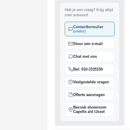
Heb je een vraag? Krijg altijd
snel antwoord.
Contactformulier
(snelst)
Stuur een e-mail
Chat met ons
Bel: 010-3335150
Veelgestelde vragen
Offerte aanvragen
Bezoek showroom
Capelle a/d IJssel