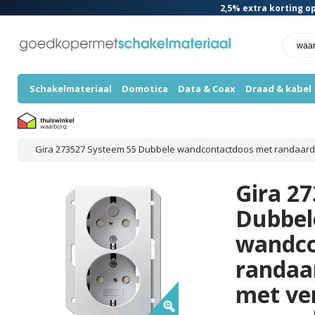
2,5%
extra korting op
Schakelmateriaal
Domotica
Data & Coax
Draad & kabel
Gira 2
Dubbel
wandco
randaa
met ve