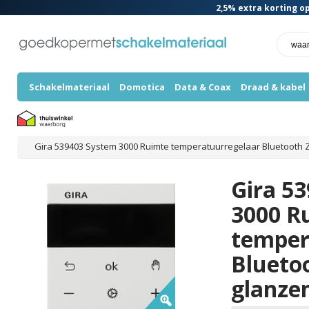
2,5%
extra korting op
Schakelmateriaal
Domotica
Data & Coax
Draad & kabel
Gira 539403 System 3000 Ruimte temperatuurregelaar Bluetooth Z
Gira 5
3000 R
temper
Bluetoo
glanze