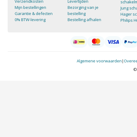
Verzendkosten
Levertijden
schakelm
Mijn bestellingen
Bezorging van je
Jung sch
Garantie & defecten
bestelling
Hager sc
0% BTW-levering
Bestelling afhalen
Philips 
Algemene voorwaarden
|
Overee
©