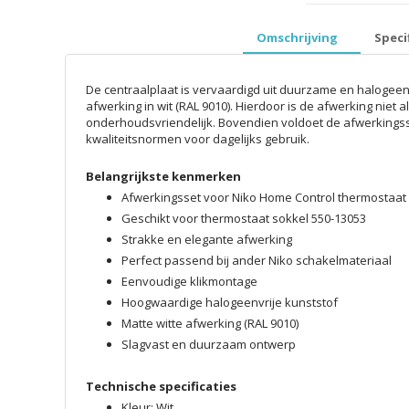
prijzen inclusief 
Omschrijving
Speci
De centraalplaat is vervaardigd uit duurzame en halogeen
afwerking in wit (RAL 9010). Hierdoor is de afwerking niet al
onderhoudsvriendelijk. Bovendien voldoet de afwerkingss
kwaliteitsnormen voor dagelijks gebruik.
Belangrijkste kenmerken
Afwerkingsset voor Niko Home Control thermostaat
Geschikt voor thermostaat sokkel 550-13053
Strakke en elegante afwerking
Perfect passend bij ander Niko schakelmateriaal
Eenvoudige klikmontage
Hoogwaardige halogeenvrije kunststof
Matte witte afwerking (RAL 9010)
Slagvast en duurzaam ontwerp
Technische specificaties
Kleur: Wit