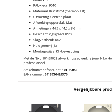
RAL-kleur: 9010
Materiaal: Kunststof (thermoplast)
Uitvoering: Centraalplaat
Afwerking oppervlak: Mat
Afmetingen: 44,5 x 44,5 x 8,6 mm
Beschermingsgraad: IP20
Slagvastheid: IK02
Halogeenvrij: Ja
Montagewijze: Klikbevestiging
Met de Niko 101-59053 afwerkingsset werk je jouw Niko Hom
professioneel
Artikelnummer fabrikant:
101-59053
EAN nummer:
5413736429376
Vergelijkbare pro