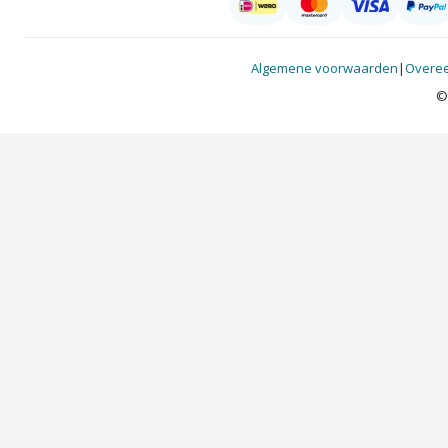
Algemene voorwaarden
|
Overee
©