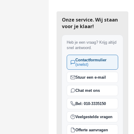
Onze service. Wij staan
voor je klaar!
Heb je een vraag? Krijg altijd
snel antwoord.
Contactformulier
(snelst)
Stuur een e-mail
Chat met ons
Bel: 010-3335150
Veelgestelde vragen
Offerte aanvragen