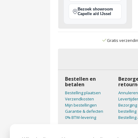
Bezoek showroom
Capelle a/d IJssel
Gratis verzendi
Bestellen en
Bezorge
betalen
retourn
Bestelling plaatsen
Annuleren
Verzendkosten
Levertijde
Mijn bestellingen
Bezorging 
Garantie & defecten
bestelling
0% BTW-levering
Bestelling