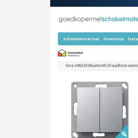
Schakelmateriaal
Domotica
Data
Gira 246226 Bluetooth Draadloze wand