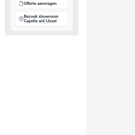
Offerte aanvragen
Bezoek showroom
Capelle a/d IJssel