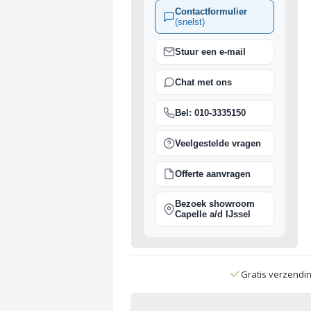
Contactformulier
(snelst)
Stuur een e-mail
Chat met ons
Bel: 010-3335150
Veelgestelde vragen
Offerte aanvragen
Bezoek showroom
Capelle a/d IJssel
Gratis verzendi