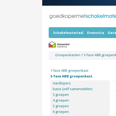
Schakelmateriaal
Domotica
Data
Groepenkasten
3-fase ABB groepen
1-fase ABB groepenkast
3-fase ABB groepenkast
Hardlopers
basis (zelf samenstellen)
3 groepen
4 groepen
5 groepen
6 groepen