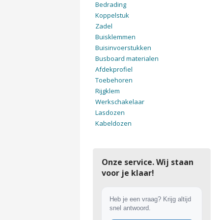
Bedrading
Koppelstuk
Zadel
Buisklemmen
Buisinvoerstukken
Busboard materialen
Afdekprofiel
Toebehoren
Rijgklem
Werkschakelaar
Lasdozen
Kabeldozen
Onze service. Wij staan
voor je klaar!
Heb je een vraag? Krijg altijd
snel antwoord.