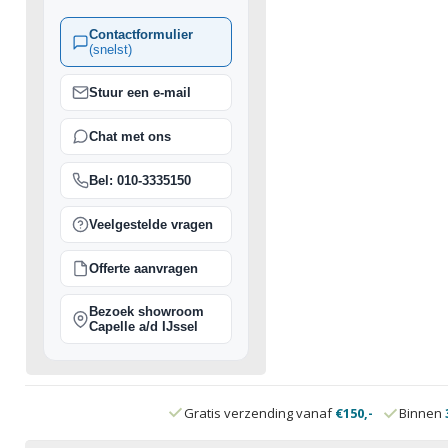
Contactformulier
(snelst)
Stuur een e-mail
Chat met ons
Bel: 010-3335150
Veelgestelde vragen
Offerte aanvragen
Bezoek showroom
Capelle a/d IJssel
Gratis verzending vanaf
€150,-
Binnen