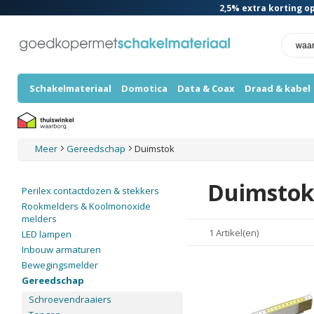
2,5%
extra korting op
Schakelmateriaal
Domotica
Data & Coax
Draad & kabel
Meer
Gereedschap
Duimstok
Duimstok
Perilex contactdozen & stekkers
Rookmelders & Koolmonoxide
melders
1 Artikel(en)
LED lampen
Inbouw armaturen
Bewegingsmelder
Gereedschap
Schroevendraaiers