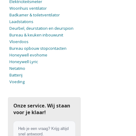
Elektriciteitsmeter
Woonhuis ventilator
Badkamer & toiletventilator
Laadstations
Deurbel, deurstation en deurspion
Bureau & keuken inbouwunit
Vloerdoos
Bureau opbouw stopcontacten
Honeywell evohome
Honeywell Lyric
Netatmo
Batterij
Voeding
Onze service. Wij staan
voor je klaar!
Heb je een vraag? Krijg altijd
snel antwoord.