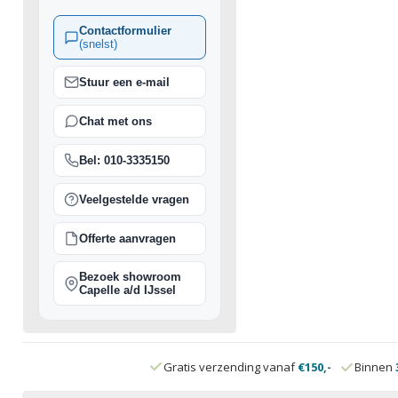
Contactformulier
(snelst)
Stuur een e-mail
Chat met ons
Bel: 010-3335150
Veelgestelde vragen
Offerte aanvragen
Bezoek showroom
Capelle a/d IJssel
Gratis verzending vanaf
€150,-
Binnen