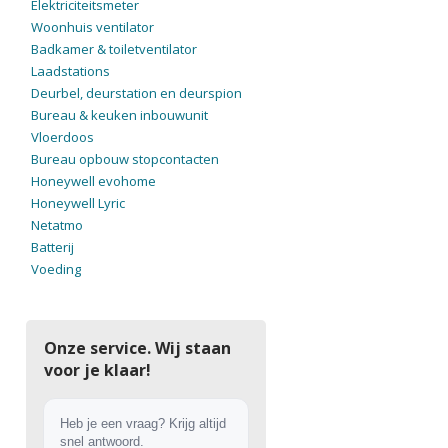
Elektriciteitsmeter
Woonhuis ventilator
Badkamer & toiletventilator
Laadstations
Deurbel, deurstation en deurspion
Bureau & keuken inbouwunit
Vloerdoos
Bureau opbouw stopcontacten
Honeywell evohome
Honeywell Lyric
Netatmo
Batterij
Voeding
Onze service. Wij staan
voor je klaar!
Heb je een vraag? Krijg altijd
snel antwoord.