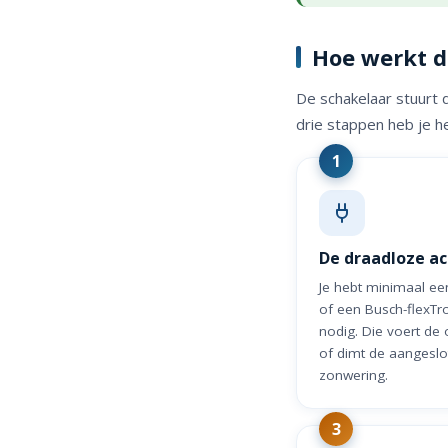
Hoe werkt d
De schakelaar stuurt 
drie stappen heb je 
De draadloze ac
Je hebt minimaal ee
of een Busch-flexTr
nodig. Die voert de 
of dimt de aangeslot
zonwering.