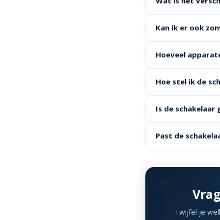
Wat is het versch
Kan ik er ook zo
Hoeveel apparate
Hoe stel ik de sc
Is de schakelaar
Past de schakelaa
Vrag
Twijfel je we