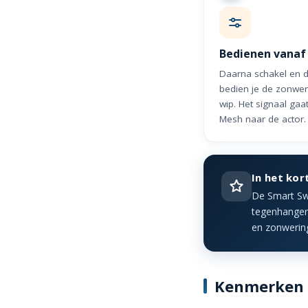
Bedienen vanaf
Daarna schakel en di
bedien je de zonwer
wip. Het signaal gaa
Mesh naar de actor.
In het kor
De Smart Sw
tegenhanger
en zonwerin
Kenmerken v