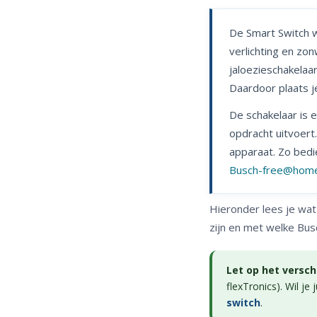
De Smart Switch 
verlichting en zon
jaloezieschakelaa
Daardoor plaats je
De schakelaar is 
opdracht uitvoert
apparaat. Zo bedi
Busch-free@hom
Hieronder lees je wat
zijn en met welke Bus
Let op het verschi
flexTronics). Wil je 
switch
.