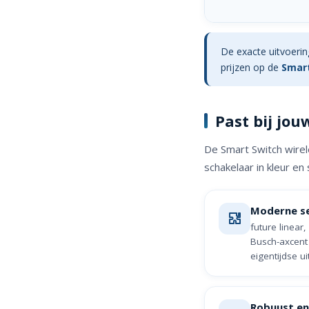
De exacte uitvoering
prijzen op de
Smart
Past bij jou
De Smart Switch wirel
schakelaar in kleur en 
Moderne se
future linear
Busch-axcent
eigentijdse uit
Robuust en