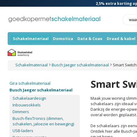
2,5%
extra korting op
Schakelmateriaal
Domotica
Data & Coax
Draad & kabel
Schakelmateriaal
Busch Jaeger schakelmateriaal
Smart Switch
Smart Sw
Gira schakelmateriaal
Busch Jaeger schakelmateriaal
Schakelaardesign
Maak jouw woning slimm
schakelaars zijn ideaal 
Inbouwsokkels
Dankzij de energie-opwe
Dimmers
overal worden geplaatst.
Busch-flexTronics (dimmen,
schakelen, jaloezie en beweging)
De schakelaars zijn eenv
USB-laders
Ontdek hier alle Busch-J
smart home.