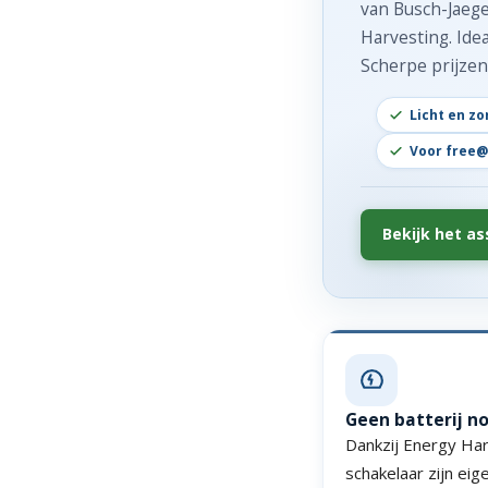
van Busch-Jaege
Harvesting. Ide
Scherpe prijzen,
Licht en z
Voor free@
Bekijk het a
Geen batterij n
Dankzij Energy Ha
schakelaar zijn eig