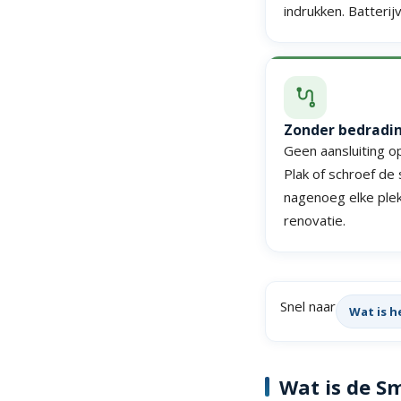
indrukken. Batterij
Zonder bedradi
Geen aansluiting o
Plak of schroef de
nagenoeg elke plek
renovatie.
Snel naar
Wat is h
Wat is de S