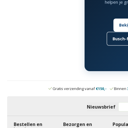
helpen je g
Beki
Busch-
Gratis verzending vanaf
€150,-
Binnen
Nieuwsbrief
Bestellen en
Bezorgen en
Popula