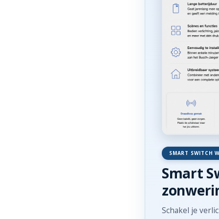
SMART SWITCH W
Smart Sw
zonweri
Schakel je verl