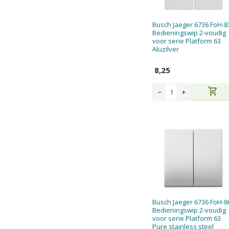
Busch Jaeger 6736 FoH-8
Bedieningswip 2-voudig
voor serie Platform 63
Aluzilver
8,25
shopping_cart
−
+
Busch Jaeger 6736 FoH-8
Bedieningswip 2-voudig
voor serie Platform 63
Pure stainless steel