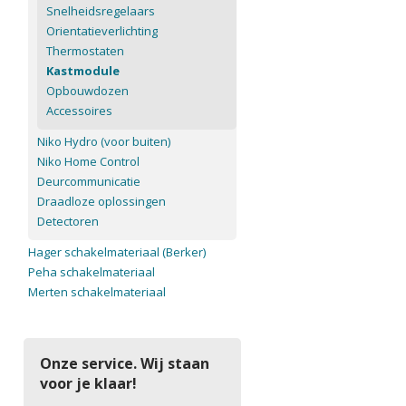
Snelheidsregelaars
Orientatieverlichting
Thermostaten
Kastmodule
Opbouwdozen
Accessoires
Niko Hydro (voor buiten)
Niko Home Control
Deurcommunicatie
Draadloze oplossingen
Detectoren
Hager schakelmateriaal (Berker)
Peha schakelmateriaal
Merten schakelmateriaal
Onze service. Wij staan
voor je klaar!