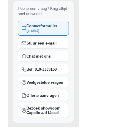
Heb je een vraag? Krijg altijd
snel antwoord.
Contactformulier
(snelst)
Stuur een e-mail
Chat met ons
Bel: 010-3335150
Veelgestelde vragen
Offerte aanvragen
Bezoek showroom
Capelle a/d IJssel