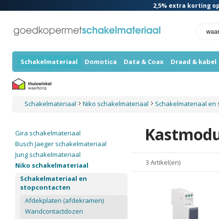
2,5%
extra korting op
Schakelmateriaal
Domotica
Data & Coax
Draad & kabel
Schakelmateriaal
Niko schakelmateriaal
Schakelmateriaal en
Kastmodu
Gira schakelmateriaal
Busch Jaeger schakelmateriaal
Jung schakelmateriaal
3 Artikel(en)
Niko schakelmateriaal
Schakelmateriaal en
stopcontacten
Afdekplaten (afdekramen)
Wandcontactdozen