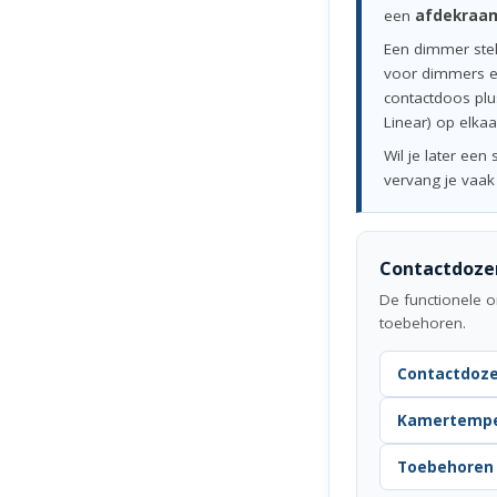
een
afdekraa
Een dimmer stel
voor dimmers e
contactdoos plus
Linear) op elkaa
Wil je later een
vervang je vaak a
Contactdoze
De functionele o
toebehoren.
Contactdoz
Kamertempe
Toebehoren