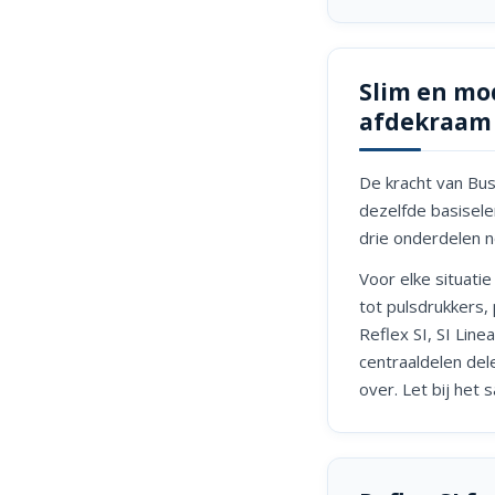
Slim en mod
afdekraam
De kracht van Bus
dezelfde basise
drie onderdelen n
Voor elke situatie
tot pulsdrukkers,
Reflex SI, SI Lin
centraaldelen del
over. Let bij het 