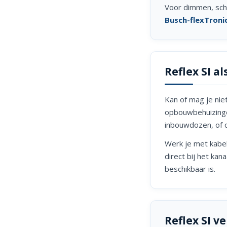
Voor dimmen, sch
Busch-flexTroni
Reflex SI a
Kan of mag je nie
opbouwbehuizingen
inbouwdozen, of 
Werk je met kabelk
direct bij het ka
beschikbaar is.
Reflex SI v