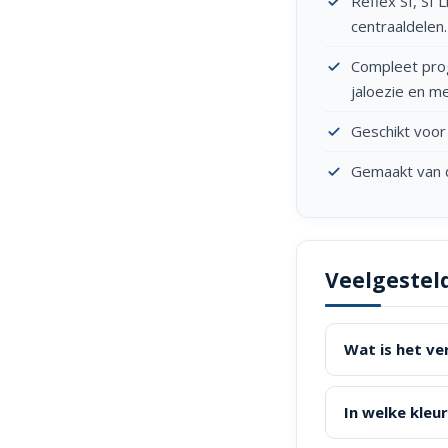
Reflex SI, SI
centraaldelen.
Compleet prog
jaloezie en m
Geschikt voor
Gemaakt van d
Veelgesteld
Wat is het ver
In welke kleur