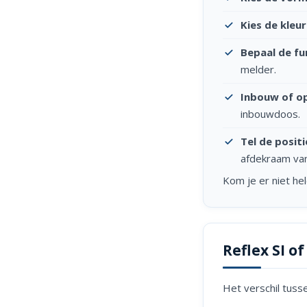
Kies de kleur
Bepaal de fu
melder.
Inbouw of o
inbouwdoos.
Tel de positi
afdekraam van
Kom je er niet h
Reflex SI of
Het verschil tuss