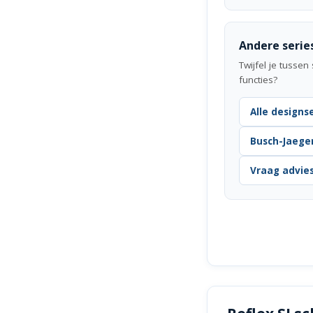
Andere serie
Twijfel je tusse
functies?
Alle designs
Busch-Jaege
Vraag advie