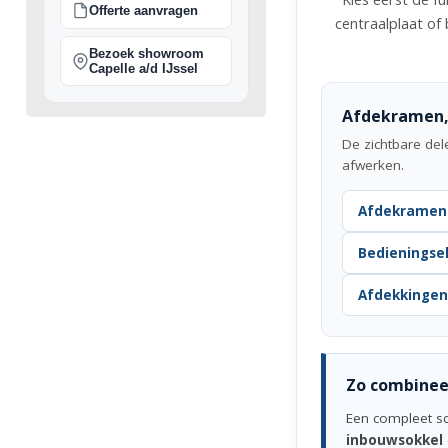
Offerte aanvragen
centraalplaat of
Bezoek showroom
Capelle a/d IJssel
Afdekramen,
De zichtbare del
afwerken.
Afdekramen (
Bedienings
Afdekkingen
Zo combineer
Een compleet sch
inbouwsokkel