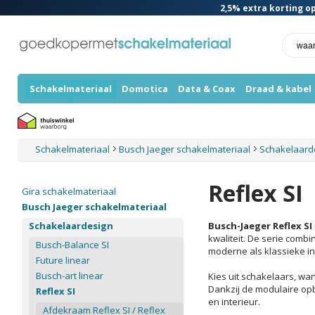
2,5%
extra korting op
Schakelmateriaal
Domotica
Data & Coax
Draad & kabel
Schakelmateriaal
Busch Jaeger schakelmateriaal
Schakelaard
Reflex SI
Gira schakelmateriaal
Busch Jaeger schakelmateriaal
Schakelaardesign
Busch-Jaeger Reflex SI
kwaliteit. De serie comb
Busch-Balance SI
moderne als klassieke in
Future linear
Busch-art linear
Kies uit schakelaars, wa
Dankzij de modulaire opb
Reflex SI
en interieur.
Afdekraam Reflex SI / Reflex