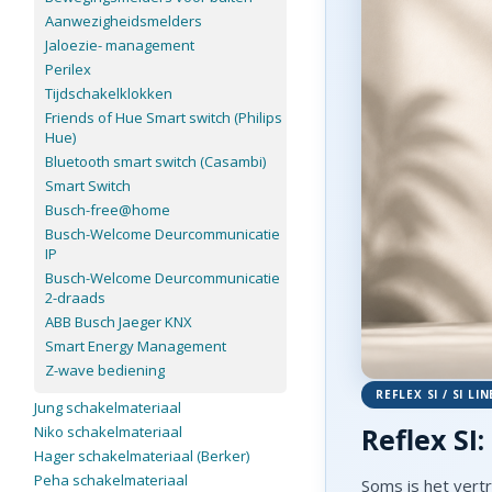
Aanwezigheidsmelders
Jaloezie- management
Perilex
Tijdschakelklokken
Friends of Hue Smart switch (Philips
Hue)
Bluetooth smart switch (Casambi)
Smart Switch
Busch-free@home
Busch-Welcome Deurcommunicatie
IP
Busch-Welcome Deurcommunicatie
2-draads
ABB Busch Jaeger KNX
Smart Energy Management
Z-wave bediening
REFLEX SI / SI LI
Jung schakelmateriaal
Reflex SI
Niko schakelmateriaal
Hager schakelmateriaal (Berker)
Peha schakelmateriaal
Soms is het ver