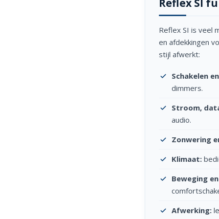
Reflex SI 
Reflex SI is veel
en afdekkingen vo
stijl afwerkt:
Schakelen e
dimmers.
Stroom, data
audio.
Zonwering en
Klimaat:
bedi
Beweging en
comfortschake
Afwerking:
le