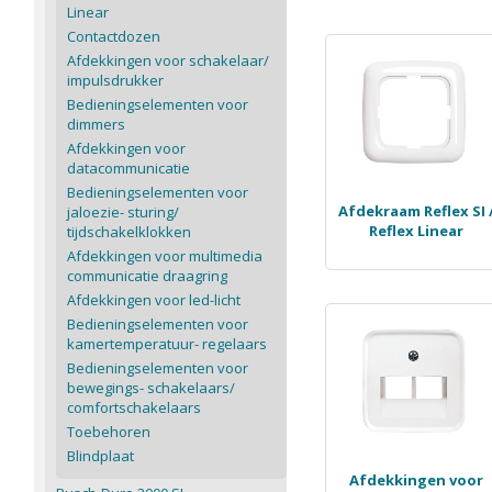
Linear
Contactdozen
Afdekkingen voor schakelaar/
impulsdrukker
Bedieningselementen voor
dimmers
Afdekkingen voor
datacommunicatie
Bedieningselementen voor
Afdekraam Reflex SI 
jaloezie- sturing/
Reflex Linear
tijdschakelklokken
Afdekkingen voor multimedia
communicatie draagring
Afdekkingen voor led-licht
Bedieningselementen voor
kamertemperatuur- regelaars
Bedieningselementen voor
bewegings- schakelaars/
comfortschakelaars
Toebehoren
Blindplaat
Afdekkingen voor