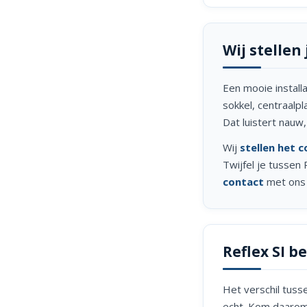
Wij stellen
Een mooie installa
sokkel, centraalp
Dat luistert nauw,
Wij
stellen het 
Twijfel je tussen 
contact
met ons 
Reflex SI b
Het verschil tusse
echt. Kom daarom