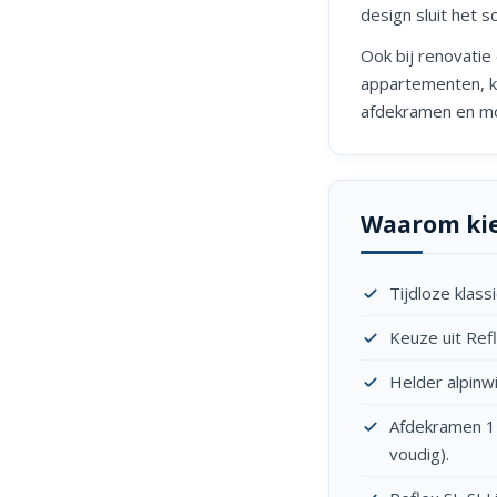
design sluit het s
Ook bij renovatie 
appartementen, ka
afdekramen en mon
Waarom kie
Tijdloze klassi
Keuze uit Refl
Helder alpinw
Afdekramen 1-
voudig).