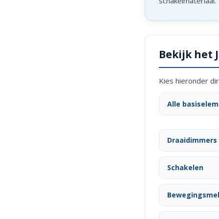
schakelmateriaal.
Bekijk het
Kies hieronder dir
Alle basisele
Draaidimmers
Schakelen
Bewegingsmel