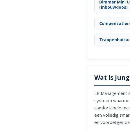
Dimmer Mini U
(inbouwdoos)
Compensatiem
Trappenhuisa
Wat is Jun
LB Management st
systeem waarmee 
comfortabele mani
een volledig sma
en voordeliger d