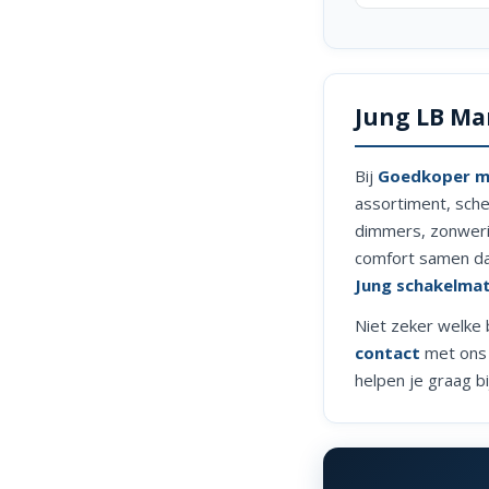
Jung LB M
Bij
Goedkoper me
assortiment, sche
dimmers, zonwerin
comfort samen dat 
Jung schakelmat
Niet zeker welke
contact
met ons 
helpen je graag b