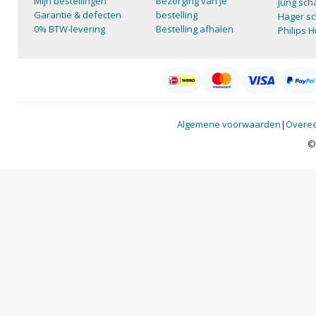
Mijn bestellingen
Bezorging van je
Jung sch
Garantie & defecten
bestelling
Hager sc
0% BTW-levering
Bestelling afhalen
Philips 
Algemene voorwaarden
|
Overee
©