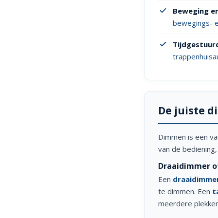
Beweging en
bewegings- 
Tijdgestuurd
trappenhuis
De juiste 
Dimmen is een van
van de bediening,
Draaidimmer o
Een
draaidimme
te dimmen. Een
t
meerdere plekken 