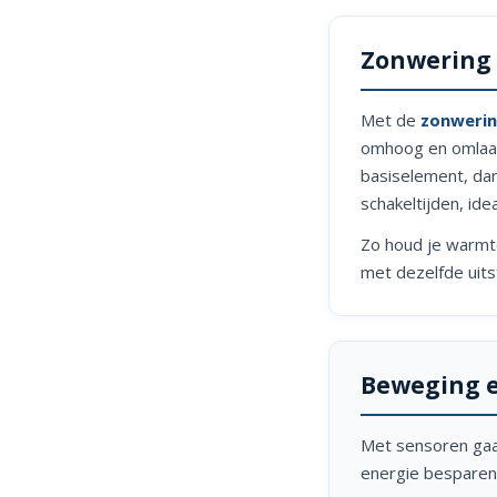
Zonwering 
Met de
zonwerin
omhoog en omlaag
basiselement, da
schakeltijden, ide
Zo houd je warmte
met dezelfde uitst
Beweging e
Met sensoren gaat
energie besparen