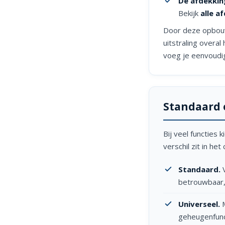
De afdekkin
Bekijk
alle a
Door deze opbouw 
uitstraling overal 
voeg je eenvoudi
Standaard 
Bij veel functies 
verschil zit in het
Standaard.
V
betrouwbaar, 
Universeel.
M
geheugenfunc