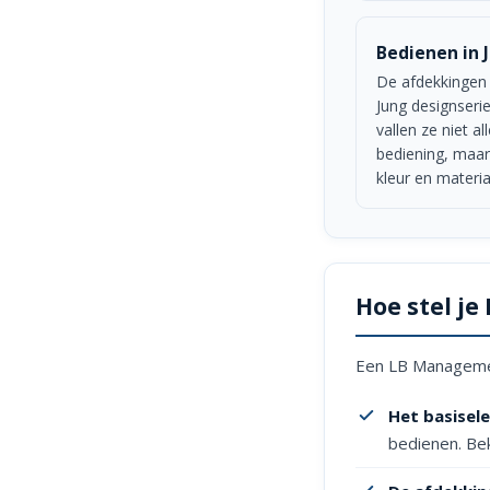
Bedienen in 
De afdekkingen 
Jung designseri
vallen ze niet a
bediening, maa
kleur en materia
Hoe stel j
Een LB Management
Het basisel
bedienen. Be