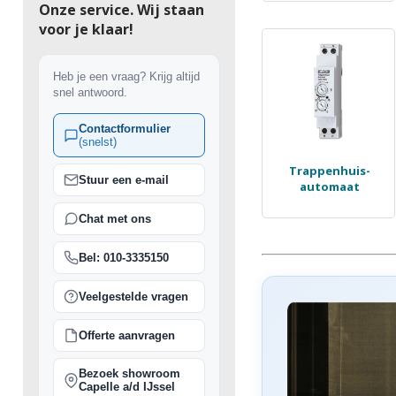
Onze service. Wij staan
voor je klaar!
Heb je een vraag? Krijg altijd
snel antwoord.
Contactformulier
(snelst)
Trappenhuis-
Stuur een e-mail
automaat
Chat met ons
Bel: 010-3335150
Veelgestelde vragen
Offerte aanvragen
Bezoek showroom
Capelle a/d IJssel