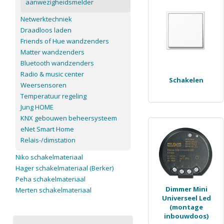
aanwezigheidsmelder
Netwerktechniek
Draadloos laden
Friends of Hue wandzenders
Matter wandzenders
Bluetooth wandzenders
Radio & music center
Schakelen
Weersensoren
Temperatuur regeling
Jung HOME
KNX gebouwen beheersysteem
eNet Smart Home
Relais-/dimstation
Niko schakelmateriaal
Hager schakelmateriaal (Berker)
Peha schakelmateriaal
Dimmer Mini
Merten schakelmateriaal
Universeel Led
(montage
inbouwdoos)