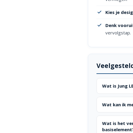
Kies je desig
Denk voorui
vervolgstap.
Veelgestel
Wat is Jung 
Wat kan ik m
Wat is het ve
basiselement