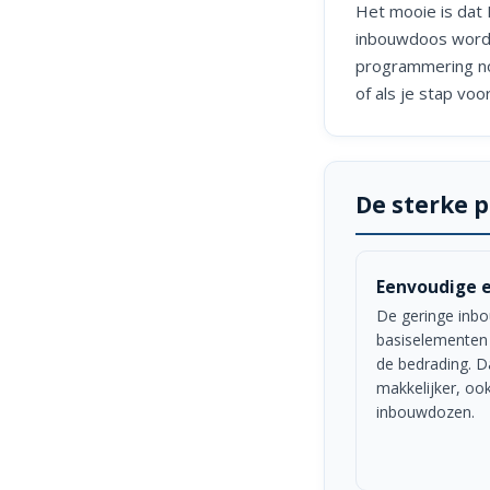
Het mooie is dat
inbouwdoos wordt
programmering nod
of als je stap vo
De sterke 
Eenvoudige 
De geringe inb
basiselementen 
de bedrading. D
makkelijker, oo
inbouwdozen.