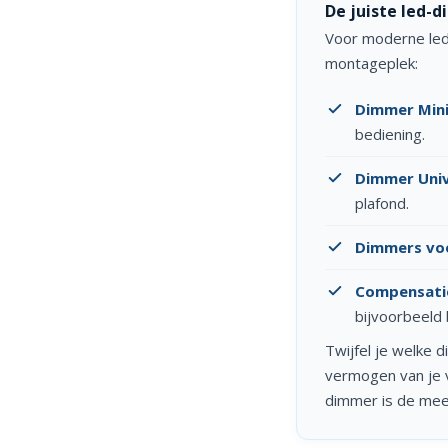
De juiste led-
Voor moderne ledv
montageplek:
Dimmer Mini
bediening.
Dimmer Univ
plafond.
Dimmers voo
Compensati
bijvoorbeeld 
Twijfel je welke 
vermogen van je v
dimmer is de mee