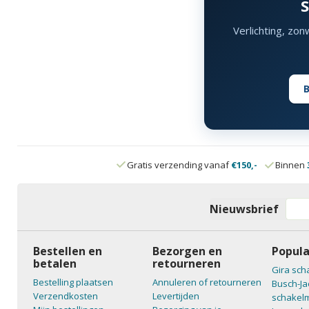
Verlichting, zo
B
Gratis verzending vanaf
€150,-
Binnen
Nieuwsbrief
Bestellen en
Bezorgen en
Popula
betalen
retourneren
Gira sch
Bestelling plaatsen
Annuleren of retourneren
Busch-Ja
Verzendkosten
Levertijden
schakelm