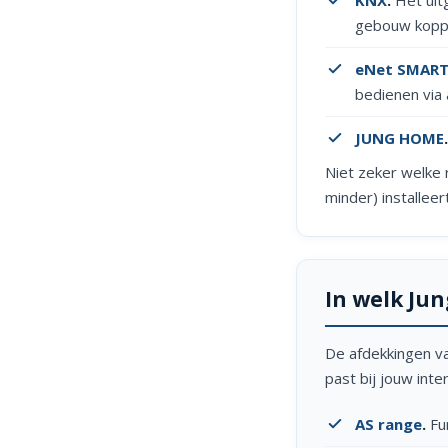
gebouw koppe
eNet SMAR
bedienen via 
JUNG HOME
.
Niet zeker welke 
minder) installeer
In welk Jun
De afdekkingen va
past bij jouw inte
AS range
.
Fun