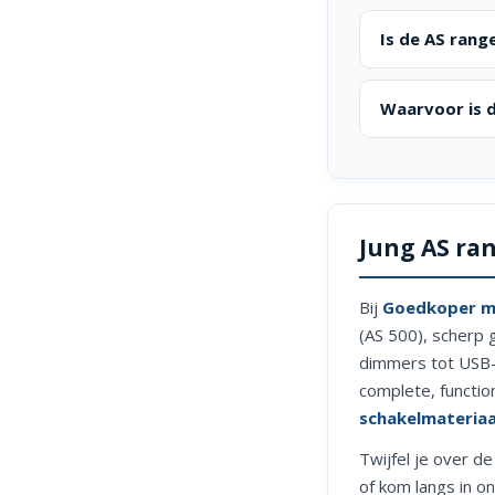
Is de AS ran
Waarvoor is d
Jung AS ra
Bij
Goedkoper me
(AS 500), scherp 
dimmers tot USB-
complete, function
schakelmateriaa
Twijfel je over de
of kom langs in o