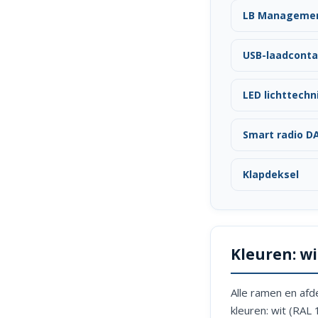
LB Management 
USB-laadcont
LED lichttechn
Smart radio D
Klapdeksel
Kleuren: wi
Alle ramen en afd
kleuren: wit (RAL