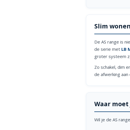
Slim wone
De AS range is ni
de serie met
LB 
groter systeem 
Zo schakel, dim en
de afwerking aan d
Waar moet j
Wil je de AS rang