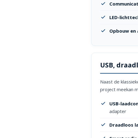
Communicat
LED-lichtte
Opbouw en 
USB, draad
Naast de klassiek
project meekan me
USB-laadco
adapter
Draadloos l