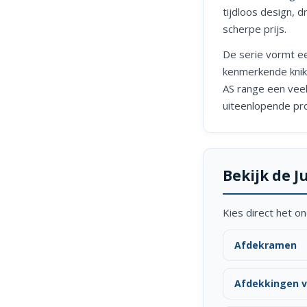
tijdloos design, 
scherpe prijs.
De serie vormt ee
kenmerkende knik 
AS range een veel
uiteenlopende pr
Bekijk de J
Kies direct het on
Afdekramen
Afdekkingen v