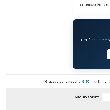
samenstellen van 
Het functionele 
Gratis verzending vanaf
€150,-
Binnen
Nieuwsbrief