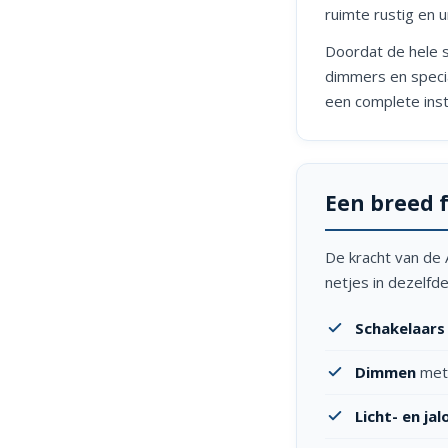
ruimte rustig en 
Doordat de hele s
dimmers en special
een complete insta
Een breed 
De kracht van de A
netjes in dezelfde s
Schakelaar
Dimmen
met 
Licht- en ja