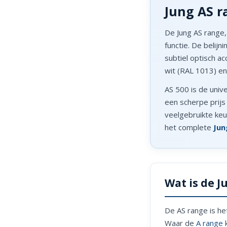
Jung AS r
De Jung AS range
functie. De belij
subtiel optisch ac
wit (RAL 1013) en
AS 500 is de unive
een scherpe prijs
veelgebruikte keu
het complete
Jun
Wat is de J
De AS range is h
Waar de
A range
k