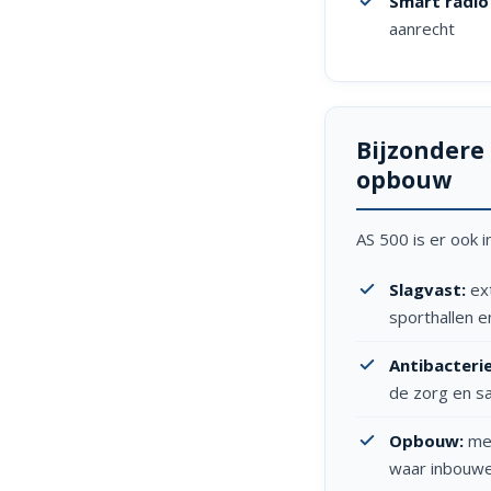
Smart radio
aanrecht
Bijzondere 
opbouw
AS 500 is er ook 
Slagvast:
ext
sporthallen 
Antibacterie
de zorg en sa
Opbouw:
met
waar inbouwen