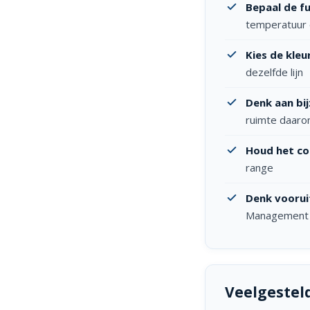
Bepaal de fu
temperatuur o
Kies de kleur
dezelfde lijn
Denk aan bi
ruimte daaro
Houd het co
range
Denk voorui
Management 
Veelgestel