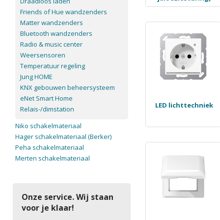
Draadloos laden
Friends of Hue wandzenders
Matter wandzenders
Bluetooth wandzenders
Radio & music center
Weersensoren
Temperatuur regeling
Jung HOME
KNX gebouwen beheersysteem
eNet Smart Home
LED lichttechniek
Relais-/dimstation
Niko schakelmateriaal
Hager schakelmateriaal (Berker)
Peha schakelmateriaal
Merten schakelmateriaal
Onze service. Wij staan
voor je klaar!