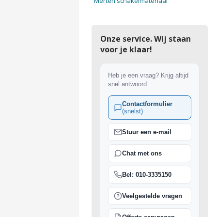
Merten schakelmateriaal
Onze service. Wij staan
voor je klaar!
Heb je een vraag? Krijg altijd
snel antwoord.
Contactformulier
(snelst)
Stuur een e-mail
Chat met ons
Bel: 010-3335150
Veelgestelde vragen