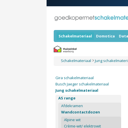
Schakelmateriaal
Domotica
Data
Schakelmateriaal
Jung schakelmater
Gira schakelmateriaal
Busch Jaeger schakelmateriaal
Jung schakelmateriaal
AS range
Afdekramen
Wandcontactdozen
Alpine wit
Crème-wit/ elektrowit