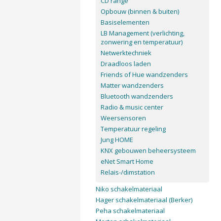
CD range
Opbouw (binnen & buiten)
Basiselementen
LB Management (verlichting,
zonwering en temperatuur)
Netwerktechniek
Draadloos laden
Friends of Hue wandzenders
Matter wandzenders
Bluetooth wandzenders
Radio & music center
Weersensoren
Temperatuur regeling
Jung HOME
KNX gebouwen beheersysteem
eNet Smart Home
Relais-/dimstation
Niko schakelmateriaal
Hager schakelmateriaal (Berker)
Peha schakelmateriaal