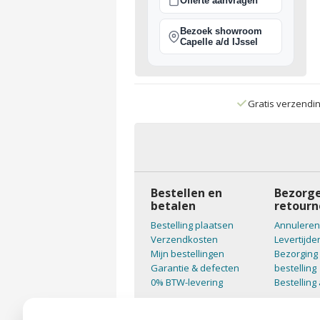
Offerte aanvragen
Bezoek showroom
Capelle a/d IJssel
Gratis verzendi
Bestellen en
Bezorge
betalen
retourn
Bestelling plaatsen
Annuleren
Verzendkosten
Levertijde
Mijn bestellingen
Bezorging 
Garantie & defecten
bestelling
0% BTW-levering
Bestelling