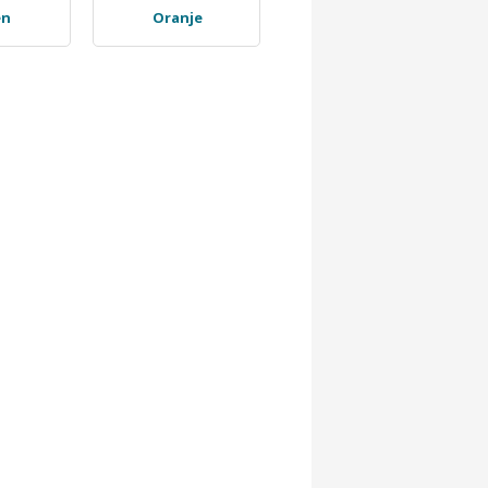
en
Oranje