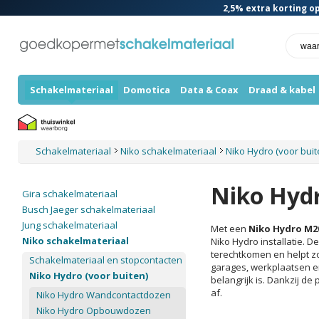
2,5%
extra korting op
Schakelmateriaal
Domotica
Data & Coax
Draad & kabel
Schakelmateriaal
Niko schakelmateriaal
Niko Hydro (voor bui
Niko Hyd
Gira schakelmateriaal
Busch Jaeger schakelmateriaal
Jung schakelmateriaal
Met een
Niko Hydro M2
Niko schakelmateriaal
Niko Hydro installatie. 
terechtkomen en helpt zo
Schakelmateriaal en stopcontacten
garages, werkplaatsen e
Niko Hydro (voor buiten)
belangrijk is. Dankzij de
af.
Niko Hydro Wandcontactdozen
Niko Hydro Opbouwdozen