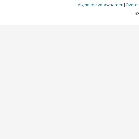
Algemene voorwaarden
|
Overee
©