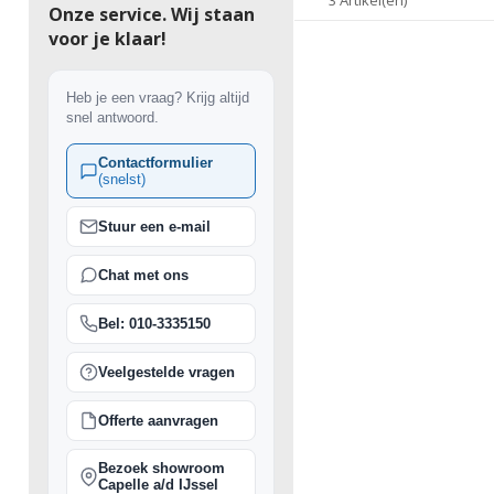
Onze service. Wij staan
voor je klaar!
Heb je een vraag? Krijg altijd
snel antwoord.
Contactformulier
(snelst)
Stuur een e-mail
Chat met ons
Bel: 010-3335150
Veelgestelde vragen
Offerte aanvragen
Bezoek showroom
Capelle a/d IJssel