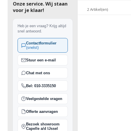
Onze service. Wij staan
2 Artikel(en)
voor je klaar!
Heb je een vraag? Krijg altijd
snel antwoord.
Contactformulier
(snelst)
Stuur een e-mail
Chat met ons
Bel: 010-3335150
Veelgestelde vragen
Offerte aanvragen
Bezoek showroom
Capelle a/d IJssel