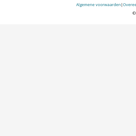
Algemene voorwaarden
|
Overee
©