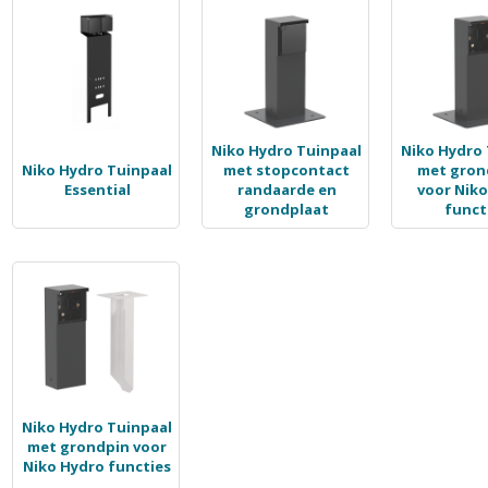
Niko Hydro Tuinpaal
Niko Hydro 
Niko Hydro Tuinpaal
met stopcontact
met gron
Essential
randaarde en
voor Niko
grondplaat
funct
Niko Hydro Tuinpaal
met grondpin voor
Niko Hydro functies