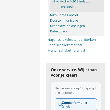
Niko Hydro M20 Blindstop
Stopcontactslot
Niko Home Control
Deurcommunicatie
Draadloze oplossingen
Detectoren
Hager schakelmateriaal (Berker)
Peha schakelmateriaal
Merten schakelmateriaal
Onze service. Wij staan
voor je klaar!
Heb je een vraag? Krijg altijd
snel antwoord.
Contactformulier
(snelst)