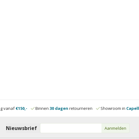
ng vanaf
€150,-
Binnen
30 dagen
retourneren
Showroom in
Capell
Nieuwsbrief
Aanmelden