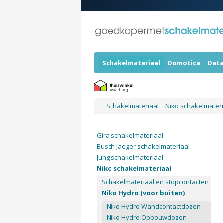
Schakelmateriaal
Domotica
Data
Schakelmateriaal
Niko schakelmater
Gira schakelmateriaal
Busch Jaeger schakelmateriaal
Jung schakelmateriaal
Niko schakelmateriaal
Schakelmateriaal en stopcontacten
Niko Hydro (voor buiten)
Niko Hydro Wandcontactdozen
Niko Hydro Opbouwdozen