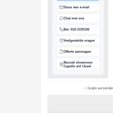
Stuur een e-mail
Chat met ons
Bel: 010-3335150
Veelgestelde vragen
Offerte aanvragen
Bezoek showroom
Capelle a/d IJssel
Gratis verzendi