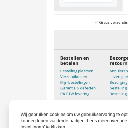
Gratis verzendi
Bestellen en
Bezorge
betalen
retourn
Bestelling plaatsen
Annuleren
Verzendkosten
Levertijde
Mijn bestellingen
Bezorging 
Garantie & defecten
bestelling
0% BTW-levering
Bestelling
Wij gebruiken cookies om uw gebruikservaring te opti
kunnen tonen via derde partijen. Lees meer over hoe
instellingen' te klikken.