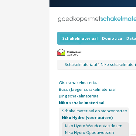
Schakelmateriaal
Domotica
Data
Schakelmateriaal
Niko schakelmater
Gira schakelmateriaal
Busch Jaeger schakelmateriaal
Jung schakelmateriaal
Niko schakelmateriaal
Schakelmateriaal en stopcontacten
Niko Hydro (voor buiten)
Niko Hydro Wandcontactdozen
Niko Hydro Opbouwdozen