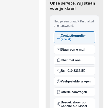
Onze service. Wij staan
voor je klaar!
Heb je een vraag? Krijg altijd
snel antwoord.
Contactformulier
(snelst)
Stuur een e-mail
Chat met ons
Bel: 010-3335150
Veelgestelde vragen
Offerte aanvragen
Bezoek showroom
Capelle a/d IJssel